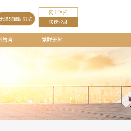
网上信托
无障碍辅助浏览
快速登录
者教育
党群天地