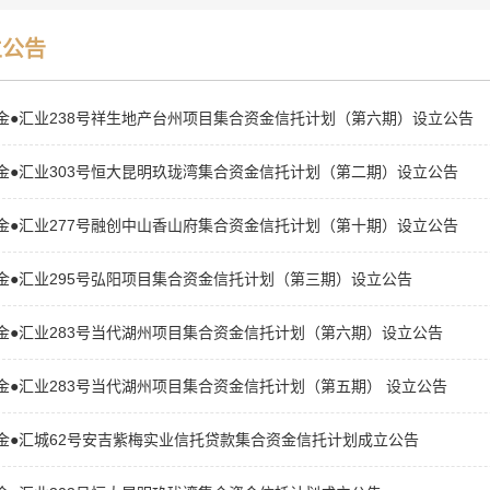
立公告
金●汇业238号祥生地产台州项目集合资金信托计划（第六期）设立公告
金●汇业303号恒大昆明玖珑湾集合资金信托计划（第二期）设立公告
金●汇业277号融创中山香山府集合资金信托计划（第十期）设立公告
金●汇业295号弘阳项目集合资金信托计划（第三期）设立公告
金●汇业283号当代湖州项目集合资金信托计划（第六期）设立公告
金●汇业283号当代湖州项目集合资金信托计划（第五期） 设立公告
金●汇城62号安吉紫梅实业信托贷款集合资金信托计划成立公告