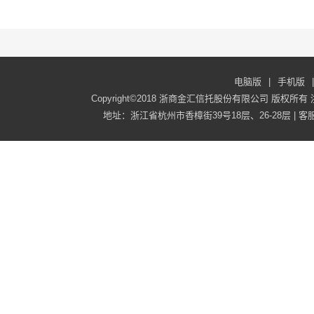
电脑版
|
手机版
|
Copyright©2018 浙商金汇信托股份有限公司 版权所有
地址：浙江省杭州市香樟街39号18层、26-28层 | 客服电话：40