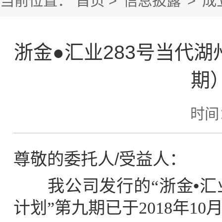
当前位置：
首页
>
信息披露
>
成
浙金●汇业283号当代
期
时间：
尊敬的委托人/受益人：
我
公司发行的“浙金
•
汇
计划”第九期已于2018年10