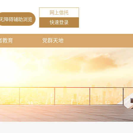
网上信托
无障碍辅助浏览
快速登录
者教育
党群天地