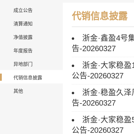
成立公告
代销信息披露
清算通知
浙金·鑫盈4号
净值披露
告-20260327
年度报告
浙金·大家稳
异地部门
公告-20260327
代销信息披露
浙金·稳盈久
其他
告-20260327
浙金·大家稳
公告-20260327