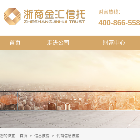
财富热线：
400-866-55
首页
走进公司
财富中心
您的位置：
首页
>
信息披露
>
代销信息披露