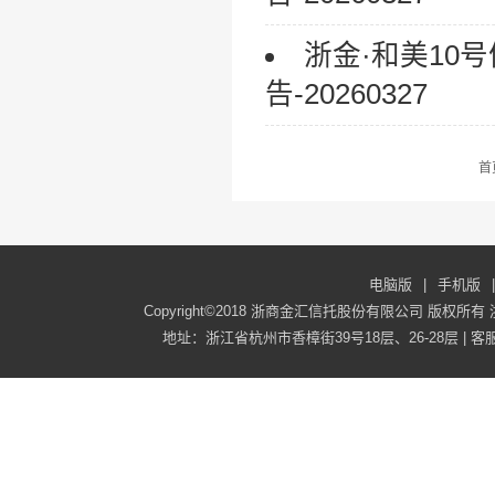
浙金·和美10
告-20260327
首
电脑版
|
手机版
|
Copyright©2018 浙商金汇信托股份有限公司 版权所有
地址：浙江省杭州市香樟街39号18层、26-28层 | 客服电话：40