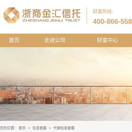
财富热线：
400-866-55
首页
走进公司
财富中心
您的位置：
首页
>
信息披露
>
代销信息披露