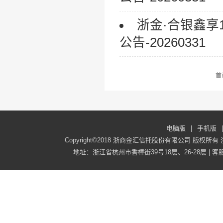
浙金·合银鑫
公告-20260331
首
电脑版
|
手机版
|
Copyright©2018 浙商金汇信托股份有限公司 版权所有
地址：浙江省杭州市香樟街39号18层、26-28层 | 客服电话：40