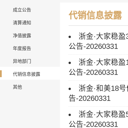
成立公告
代销信息披露
清算通知
浙金·大家稳
净值披露
公告-20260331
年度报告
浙金·大家稳
异地部门
公告-20260331
代销信息披露
浙金·和美18
其他
告-20260331
浙金·大家稳
公告-20260331