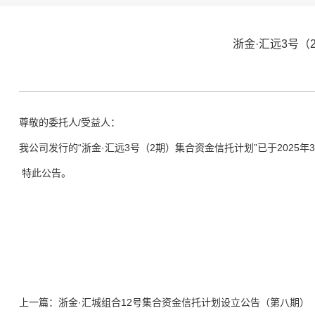
浙金·汇远3号
尊敬的委托人/受益人：
我公司发行的“
浙金·汇远3号（2期）集合资金信托计划
”已于
2025
年3
特此公告。
上一篇：浙金·汇城组合12号集合资金信托计划设立公告（第八期）