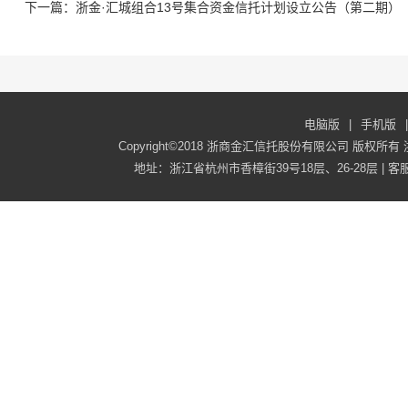
下一篇：浙金·汇城组合13号集合资金信托计划设立公告（第二期）
电脑版
|
手机版
|
Copyright©2018 浙商金汇信托股份有限公司 版权所有
地址：浙江省杭州市香樟街39号18层、26-28层 | 客服电话：40