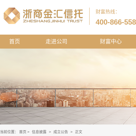
财富热线：
400-866-55
首页
走进公司
财富中心
当前位置：
首页
>
信息披露
>
成立公告
>
正文