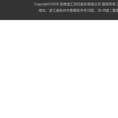
Copyright©2018 浙商金汇信托股份有限公司 版权所有
地址：浙江省杭州市香樟街39号18层、26-28层 | 客服电话：40