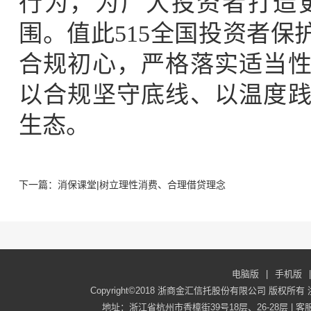
行为，为广大投资者打造
围。值此515全国投资者
合规初心，严格落实适当
以合规坚守底线、以温度
生态。
下一篇：消保课堂|树立理性消费、合理借贷理念
电脑版
|
手机版
|
Copyright©2018 浙商金汇信托股份有限公司 版权所有
地址：浙江省杭州市香樟街39号18层、26-28层 | 客服电话：40