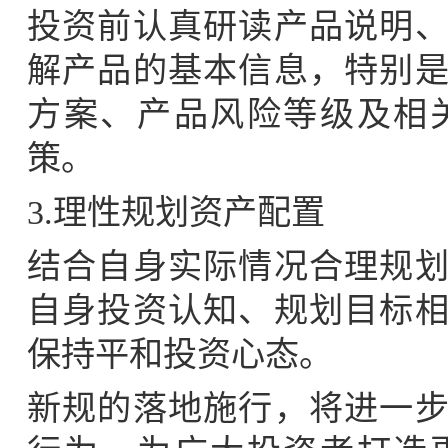
投资前认真研读产品说明
解产品的基本信息，特别
方案、产品风险等级及相
策。
3.理性规划资产配置
结合自身实际情况合理规
自身投资认知、规划目标
保持平和投资心态。
新规的落地施行，将进一