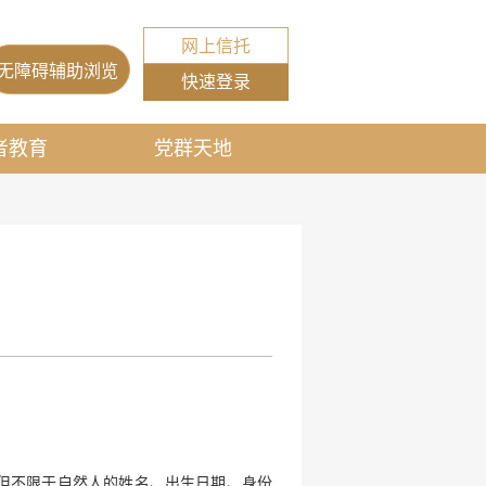
网上信托
无障碍辅助浏览
快速登录
者教育
党群天地
但不限于自然人的姓名、出生日期、身份