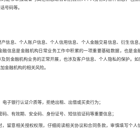
电话号码等。
财产信息、个人账户信息、个人信用信息、个人金融交易信息、衍生信息
金融信息是金融机构日常业务工作中积累的一项重要基础数据，也是金
涉及到金融机构业务的正常开展，也涉及客户信息、个人隐私的保护。如
增加金融机构的相关风险。
、电子银行认证介质等，拒绝出租、出借或买卖行为；
密码、有效期、安全码、身份证号、短信验证码等重要信息；
业务时，留意相关授权权限，仔细阅读相关协议和合同条款，审慎填写个人