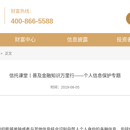
财富热线：
400-866-5588
财富中心
信息披露
投资
>
正文
信托课堂丨普及金融知识万里行——个人信息保护专题
时间：2019-06-05
录的能够单独或者与其他信息结合识别自然人个人身份的各种信息，包括