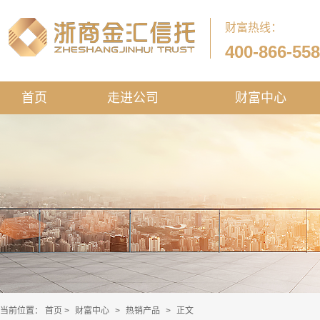
财富热线：
400-866-55
首页
走进公司
财富中心
当前位置：
首页
>
财富中心
>
热销产品
>
正文