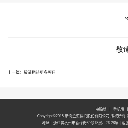
敬
上一篇：敬请期待更多项目
电脑版
|
手机版
|
Copyright©2018 浙商金汇信托股份有限公司 版权所有
地址：浙江省杭州市香樟街39号18层、26-28层 | 客服电话：40